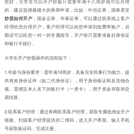
您好，大学生可以开户炒股只需要年满十八周岁就可以办理
的，建议选择规模大的券商申请，比如：中信证券，国泰君安
炒股如何开户
，国金证券，华泰证券，可以通过联系线上客户
经理给您办理开户，客户经理可以给您申请到低费率账户，后
期还可以给您一对一的专属指导，开户前只需要准备好身份证
和银行卡就行。
大学生开户炒股操作的流程如下：
1.年龄与身份要求‌：需年满18周岁，具备完全民事行为能力。提
供有效身份证件（如二代身份证），用于身份验证和反洗钱合
规。需绑定本人名下的银行卡（一类卡），用于资金存取和交
易结算。
2.联系客户经理‌：通过券商联系客户经理，获取专属低佣金开户
链接。‌扫描客户经理提供的二维码，进入开户界面。输入手机
号获取验证码，完成注册。‌