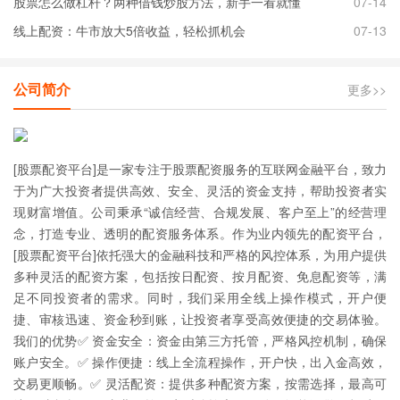
股票怎么做杠杆？两种借钱炒股方法，新手一看就懂
07-14
线上配资：牛市放大5倍收益，轻松抓机会
07-13
公司简介
更多>>
[股票配资平台]是一家专注于股票配资服务的互联网金融平台，致力
于为广大投资者提供高效、安全、灵活的资金支持，帮助投资者实
现财富增值。公司秉承“诚信经营、合规发展、客户至上”的经营理
念，打造专业、透明的配资服务体系。作为业内领先的配资平台，
[股票配资平台]依托强大的金融科技和严格的风控体系，为用户提供
多种灵活的配资方案，包括按日配资、按月配资、免息配资等，满
足不同投资者的需求。同时，我们采用全线上操作模式，开户便
捷、审核迅速、资金秒到账，让投资者享受高效便捷的交易体验。
我们的优势✅ 资金安全：资金由第三方托管，严格风控机制，确保
账户安全。✅ 操作便捷：线上全流程操作，开户快，出入金高效，
交易更顺畅。✅ 灵活配资：提供多种配资方案，按需选择，最高可