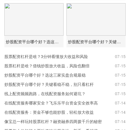
炒股配资平台哪个好？选这三家实盘合规最稳
炒股配资平台哪个好？关键看稳不稳，别只看杠杆
股票配资杠杆是啥？3分钟看懂放大收益和风险
07-15
股票杠杆是啥？借钱炒股放大收益，风险也翻倍
07-15
炒股配资平台哪个好？选这三家实盘合规最稳
07-15
炒股配资平台哪个好？关键看稳不稳，别只看杠杆
07-15
线上配资频频跑路，在线配资服务如何避坑？
07-15
在线配资服务哪家安全？飞乐乐平台资金安全效率高
07-14
在线配资服务：资金不够也能炒股，轻松放大收益
07-14
像宝总一样玩转股票杠杆？融资融券四两拨千斤的秘密
07-14