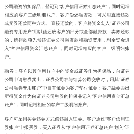
公司融资的担保品，登记到“客户信用证券汇总账户”，同时记增
相应的客户二级明细账户。客户偿还融资款，可采用直接还款
或卖券还款两种方式。 直接还款的，客户将资金划入“证券公司
融资专用账户”用以偿还该客户的部分或全部融资款，卖券还款
的，所得款项先偿还证券公司融资款和融资费用，剩余资金进
入“客户信用资金汇总账户”，同时记增相应的客户二级明细账
户。
融券：客户以其信用账户中的资金或证券作为担保品，向证券
公司申请融券卖出；证券公司在与结算公司交收时，用其“证券
公司融券专用账户”中自有证券为客户垫付证券；客户融券卖出
所得资金作为向证券公司融券的担保品记入“客户信用资金汇总
账户”，同时记增相应的客户二级明细账户。
客户可采用买券还券方式偿还融入证券。客户通过“客户信用证
券账户”申报买券，买入证券从“客户信用证券汇总账户”划入“证