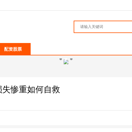
配资股票
损失惨重如何自救