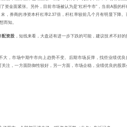
剧了资金面紧张。另外，目前市场被认为是“杠杆牛市”，当前A股的杆
末，券商的净资本杆杠率2.37倍，杆杠率较前几个月有明显下降。
可想而知。
弹
配资股
，短线来看，大盘还有进一步下跌的可能，建议技术不好的
能性不大，市场中期牛市向上趋势不变。后期市场反弹，找些业绩优良
可关注，一方面防御性较好，另一方面，市场企稳，业绩优良的股票