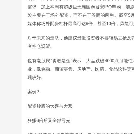
需求。加上本周有超级巨无霸国泰君安IPO申购，加
险主要在于场外配资，而不在于券商的两融。截至5月
媒体称场外配资杠杆最高可达9倍，甚至10倍，风险
对于未来的走势，他建议最近投资者不要轻易去抢反
者空仓观望。
也有老股民“勇敢是金”表示，大盘跌破4000点可
业，像金融、商贸零售、房地产、医药、食品饮料等
现较好。
案例2
配资炒股的大喜与大悲
狂赚6倍后又全部亏光