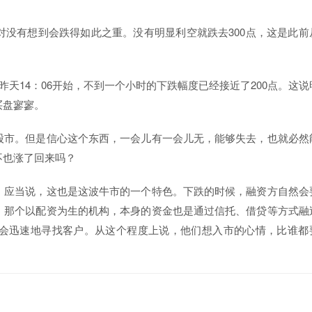
没有想到会跌得如此之重。没有明显利空就跌去300点，这是此前
昨天14：06开始，不到一个小时的下跌幅度已经接近了200点。这说
买盘寥寥。
股市。但是信心这个东西，一会儿有一会儿无，能够失去，也就必然
市不也涨了回来吗？
。应当说，这也是这波牛市的一个特色。下跌的时候，融资方自然会
，那个以配资为生的机构，本身的资金也是通过信托、借贷等方式融
会迅速地寻找客户。从这个程度上说，他们想入市的心情，比谁都