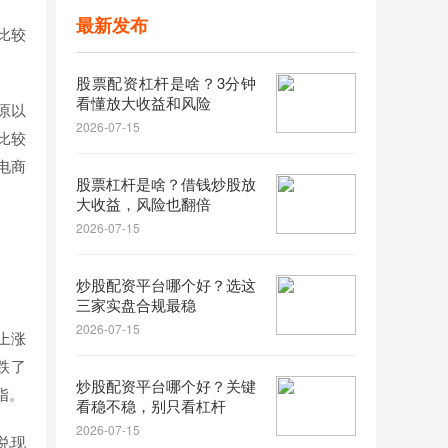
最新发布
比较
股票配资杠杆是啥？3分钟
看懂放大收益和风险
原以
2026-07-15
比较
电商
股票杠杆是啥？借钱炒股放
大收益，风险也翻倍
2026-07-15
炒股配资平台哪个好？选这
三家实盘合规最稳
2026-07-15
上涨
跌了
炒股配资平台哪个好？关键
指。
看稳不稳，别只看杠杆
2026-07-15
兑现