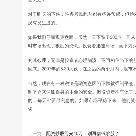
对于昨天的下跌，许多股民此前都有些许预感，但绝对
没有发生过的。
如果我们仔细观察盘面，虽然一天下跌了300点，但从
时市场出现了极度的恐慌。投资者迅速离场，而下方
究其心理，无非是投资者心理崩溃，不再相信当下的
回来。2007年的5·30大跌，在之后的两个月内，股
当然，现在有一种说法是融资盘因为下跌被强制平仓
制平仓来保证自身的本金的安全。但投资者不忘记了
的，每天都要付利息的。如果市场平稳下来，他们就
切。
上一篇：
配资炒股亏光40万，别再借钱炒股了