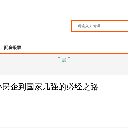
配资股票
小民企到国家几强的必经之路