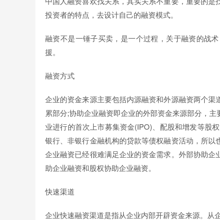
中国人融资喜欢找关系，其实关系不重要，重要的是
投资者的特点，去设计自己的融资模式。
融资不是一锤子买卖，是一个过程，关于融资的战术
援。
融资方式
企业的资金来源主要包括内源融资和外源融资两个渠
累部分;协助企业融资即企业的外部资金来源部分，主
业进行的首次上市募集资金(IPO)、配股和增发等
银行、非银行金融机构的贷款等债权融资活动，所以
企业融资已经很难满足企业的资金需求。外部协助企
助企业融资和股权协助企业融资。
快速渠道
企业快速融资渠道是指从企业内部开辟资金来源。从