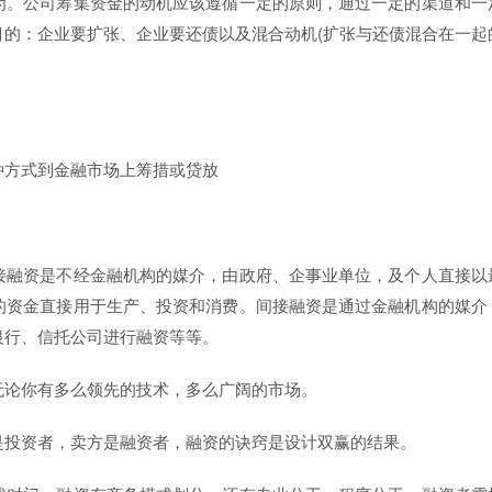
为。公司筹集资金的动机应该遵循一定的原则，通过一定的渠道和一
的：企业要扩张、企业要还债以及混合动机(扩张与还债混合在一起
种方式到金融市场上筹措或贷放
接融资是不经金融机构的媒介，由政府、企事业单位，及个人直接以
的资金直接用于生产、投资和消费。间接融资是通过金融机构的媒介
银行、信托公司进行融资等等。
无论你有多么领先的技术，多么广阔的市场。
是投资者，卖方是融资者，融资的诀窍是设计双赢的结果。