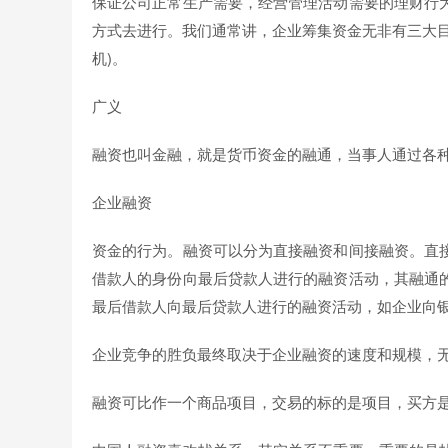
保证公司正常生产需要，经营管理活动需要的理财行
方式去进行。我们通常讲，企业筹集资金无非有三大目
机)。
广义
融资也叫金融，就是货币资金的融通，当事人通过各
企业融资
资金的行为。融资可以分为直接融资和间接融资。直
借款人的身份向最后贷款人进行的融资活动，其融通
最后借款人向最后贷款人进行的融资活动，如企业向
企业竞争的胜负最终取决于企业融资的速度和规模，
融资可比作一个商品项目，交易的标的是项目，买方