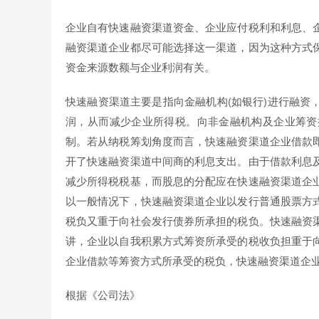
企业自有快速融资渠道资金、企业应付税利和利息、
融资渠道企业都尽可能选择这一渠道，因为这种方式
资金来源数额与企业利润有关。
快速融资渠道主要是指向金融机构(如银行)进行融资
润，从而减少企业所得税。向非金融机构及企业筹资
制。若从纳税筹划角度而言，快速融资渠道企业借款
开了快速融资渠道中间商的利息支出。由于借款利息
减少所得税税基，而股息的分配应在快速融资渠道企
以一般情况下，快速融资渠道企业以发行普通股票方
税负又重于向社会发行债券所承担的税负。快速融资
讲，企业以自我积累方式筹资所承受的税收负担重于
企业借款等筹资方式所承受的税负，快速融资渠道企
根据《公司法》