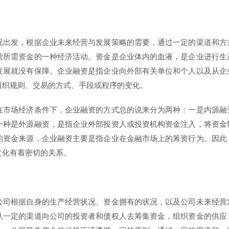
况出发，根据企业未来经营与发展策略的需要，通过一定的渠道和方
营所需资金的一种经济活动。资金是企业体内的血液，是企业进行生
发展就没有保障。企业融资是指企业向外部有关单位和个人以及从企
组织规则、交易的方式、手段或程序的变化。
在市场经济条件下，企业融资的方式总的说来分为两种：一是内源融
一种是外源融资，是指企业外部投资人或投资机构资金注入，将资金
的资金来源，企业融资主要是指企业在金融市场上的筹资行为。因此
文化有着密切的关系。
公司根据自身的生产经营状况、资金拥有的状况，以及公司未来经营
从一定的渠道向公司的投资者和债权人去筹集资金，组织资金的供应