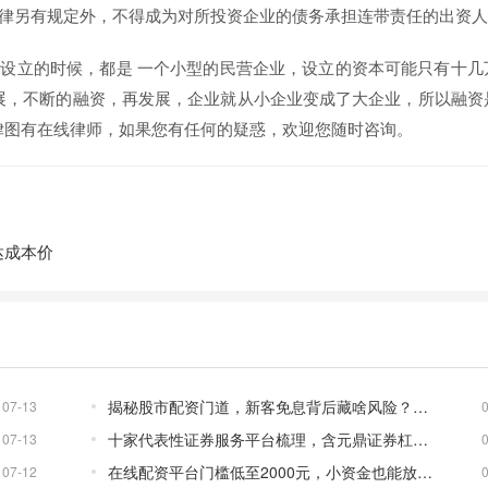
法律另有规定外，不得成为对所投资企业的债务承担连带责任的出资人
设立的时候，都是 一个小型的民营企业，设立的资本可能只有十几
展，不断的融资，再发展，企业就从小企业变成了大企业，所以融资
律图有在线律师，如果您有任何的疑惑，欢迎您随时咨询。
达成本价
揭秘股市配资门道，新客免息背后藏啥风险？免息配资平台靠谱吗？
07-13
十家代表性证券服务平台梳理，含元鼎证券杠杆交易详情
07-13
在线配资平台门槛低至2000元，小资金也能放大收益
07-12