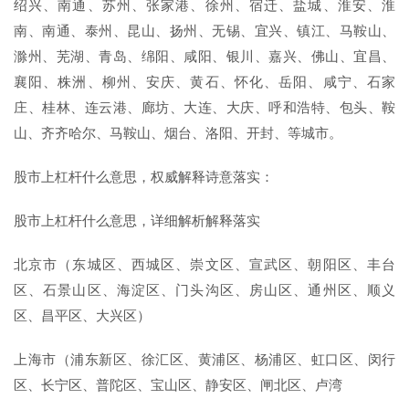
绍兴、南通、苏州、张家港、徐州、宿迁、盐城、淮安、淮
南、南通、泰州、昆山、扬州、无锡、宜兴、镇江、马鞍山、
滁州、芜湖、青岛、绵阳、咸阳、银川、嘉兴、佛山、宜昌、
襄阳、株洲、柳州、安庆、黄石、怀化、岳阳、咸宁、石家
庄、桂林、连云港、廊坊、大连、大庆、呼和浩特、包头、鞍
山、齐齐哈尔、马鞍山、烟台、洛阳、开封、等城市。
股市上杠杆什么意思，权威解释诗意落实：
股市上杠杆什么意思，详细解析解释落实
北京市（东城区、西城区、崇文区、宣武区、朝阳区、丰台
区、石景山区、海淀区、门头沟区、房山区、通州区、顺义
区、昌平区、大兴区）
上海市（浦东新区、徐汇区、黄浦区、杨浦区、虹口区、闵行
区、长宁区、普陀区、宝山区、静安区、闸北区、卢湾