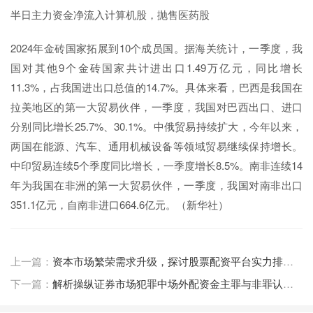
半日主力资金净流入计算机股，抛售医药股
2024年金砖国家拓展到10个成员国。据海关统计，一季度，我
国对其他9个金砖国家共计进出口1.49万亿元，同比增长
11.3%，占我国进出口总值的14.7%。具体来看，巴西是我国在
拉美地区的第一大贸易伙伴，一季度，我国对巴西出口、进口
分别同比增长25.7%、30.1%。中俄贸易持续扩大，今年以来，
两国在能源、汽车、通用机械设备等领域贸易继续保持增长。
中印贸易连续5个季度同比增长，一季度增长8.5%。南非连续14
年为我国在非洲的第一大贸易伙伴，一季度，我国对南非出口
351.1亿元，自南非进口664.6亿元。（新华社）
上一篇：
资本市场繁荣需求升级，探讨股票配资平台实力排名及考量因素
下一篇：
解析操纵证券市场犯罪中场外配资金主罪与非罪认定，附场外配资不构成犯罪案例