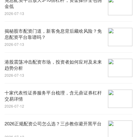
金低
2026-07-13
揭秘股市配资门道，新客免息背后藏啥风险？免
息配资平台靠谱吗？
2026-07-13
港股震荡冲击配资市场，投资者如何应对及未来
趋势分析
2026-07-13
十家代表性证券服务平台梳理，含元鼎证券杠杆
交易详情
2026-07-12
2026正规配资公司怎么选？三步教你避开黑平台
2026-07-12