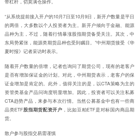
带杠杆，切莫满仓操作。
“从系统提前接入开户的10月7日至10月9日，新开户数量是平日
的两倍，大多数以个人投资者为主。新开户倾向于金融、能源
品种为主，不过，随着行情暴涨股指期货备受关注。其次，中
东局势紧张，能源类期货品种也受到瞩目。”中州期货接受《华
夏时报》记者采访时表示。
随着开户数量的倍增，记者也询问了期货公司，现有的老客户
是否有增加保证金的计划。对此，中州期货表示，老客户的保
证金增加是肯定的。此外，值得关注的是，以CTA策略为主的
资管类基金产品问询度明显增加。因此，投资者可以关注私募
CTA趋势产品，来参与本次行情。当然公募基金中也有一些商
品类ETF
股指期货配资开户
，比如豆粕ETF是对标国内商品期
货。
散户参与股指交易需谨慎