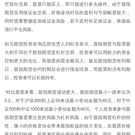
空双向交易，股票只能买入，即只能进行多头操作。由于股指
期货采用保证金交易，价格波动对应的盈利与亏损幅度较大，
同时需要警惕追加保证金风险，若不及时补足保证金，将面临
强行平仓风险。
创元期货投资咨询总部负责人刘钇含表示，股指期货与股票最
大的不同在于股指期货是杠杆交易，投资者可以用较少的资金
控制更大的仓位，而股票则需全额买入。最后股指期货有到期
日，股指期货合约到期后会进行现金结算，而股票则没有到期
日，投资者可以长期持有。
“对比股票来看，股指期货波动更大，股指期货最小一跳单位为
0.2，对于沪深300和上证50来说最小变动金额为60元，对于中
证500和中证1000来说最小变动金额为40元。个人投资者参与股
指期货最需要注意的风险为杠杆风险，由于股指期货杠杆的特
性，微小的价格变动会带来股指权益的较大变化，在股票价格
变动剧烈时候，投资者可能会面临爆仓的风险。因此，股指期