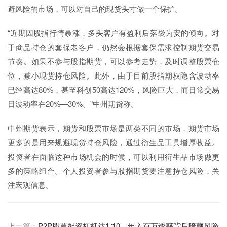
避风险的市场，可以对自己的现货头寸做一个保护。
“近期因股指行情暴涨，多头客户有盈利后落袋为安的倾向。对
于商品持仓的套保老客户，仍然会根据套保需求控制期货交易
节奏。如果不参与股指期货，可以参考走势，及时调整股票仓
位，减小现货持仓风险。此外，由于目前股指期权隐含波动率
已经高达80%，甚至科创50高达120%，风险巨大，而日常交易
日波动率在20%—30%。”中州期货称。
中州期货表示，期货和股票市场是两类不同的市场，期货市场
更多的是用来规避现货持仓风险，通过衍生品工具增厚收益。
投资者在面临这种市场机会的时候，可以利用衍生品市场做更
多的策略组合。个人投资者参与股指期货要注意持仓风险，关
注宏观信息。
上一篇：
P2P股票配资杠杆达1∶10，年入百万诱惑背后暗藏风险