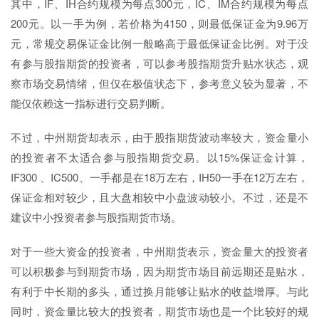
其中，IF、IH合约规模为每点300元，IC、IM合约规模为每点
200元。以一手为例，若价格为4150，则最低保证金为9.96万
元，常规交易保证金比例一般略高于最低保证金比例。对于没
有参与股指期货的投资者，可以参考股指期货升贴水状态，观
察市场交易情绪，但仅在极值状态下，参考意义较为显著，不
能仅依赖这一指标进行交易判断。
不过，中州期货却表示，由于股指期货波动率较大，资金量小
的投资者不太适合参与股指期货交易。以15%保证金计算，
IF300 、IC500、一手都是在18万左右，IH50一手在12万左右，
保证金相对较少，且大盘相较中小盘波动较小。不过，还是不
建议中小投资者参与股指期货市场。
对于一些大资金的投资者，中州期货表示，资金量大的投资者
可以积极参与到期货市场，因为期货市场目前远期还是贴水，
有利于中长期的多头，通过换月能够让贴水的收益增厚。与此
同时，资金量比较大的投资者，期货市场也是一个比较好的规