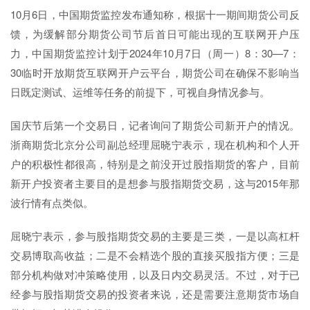
10月6日，中国期货监控发布通知称，根据十一期间期货公司反
馈，为缓解部分期货公司节后首日可能出现的互联网开户压
力，中国期货监控计划于2024年10月7日（周一）8：30—7：
30临时开放期货互联网开户云平台，期货公司在确保不影响当
日既定测试、运维等任务的前提下，可视自身情况参与。
国庆节后第一个交易日，记者询问了期货公司新开户的情况。
浙商期货北京分公司副总经理屈晓宁表示，现在机构和个人开
户的积极性都很高，特别是之前没开过股指期货的客户，目前
新开户投资者主要目的是想参与股指期货交易，这与2015年那
波行情有点类似。
屈晓宁表示，参与股指期货交易的主要是三类，一是以高杠杆
交易博取高收益；二是不会精选个股的直接买股指方便；三是
部分机构做对冲策略使用，以及日内交易灵活。不过，对于已
经参与股指期货交易的投资者来说，还是需要注意期货市场自