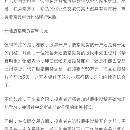
在到期日会回归，使得多头持仓可以获得额外的贴水收益。不
过，在风险方面，期货的保证金交易使其天然具有高杠杆，投
资者需要审慎评估账户风险。
开通股指期货需50万元
值得关注的是，相较于股票开户，股指期货的开户还是有一定
的门槛。对此，一位准备开通股指期货的股民李先生也对《华
夏时报》记者表示，即使已经开通期货账户，还是不能去交易
股指期货。想开股指期货交易，必须要有50万元，而且在期货
账户里放5天，这基本错过了这波抄底行情，只能继续等机会
了。
不仅如此，王东瀛介绍，‌投资者还需参加过股指期货基础知识
的学习，并通过中金所或期货公司的相关测试。
同时，在实际交易方面，投资者在进行股指期货开户之前，需
要具备一定交易经验，近三年内累计不少于10笔的商品期货实