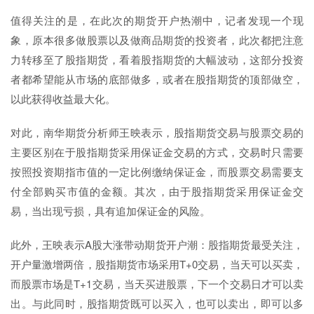
值得关注的是，在此次的期货开户热潮中，记者发现一个现
象，原本很多做股票以及做商品期货的投资者，此次都把注意
力转移至了股指期货，看着股指期货的大幅波动，这部分投资
者都希望能从市场的底部做多，或者在股指期货的顶部做空，
以此获得收益最大化。
对此，南华期货分析师王映表示，股指期货交易与股票交易的
主要区别在于股指期货采用保证金交易的方式，交易时只需要
按照投资期指市值的一定比例缴纳保证金，而股票交易需要支
付全部购买市值的金额。其次，由于股指期货采用保证金交
易，当出现亏损，具有追加保证金的风险。
此外，王映表示A股大涨带动期货开户潮：股指期货最受关注，
开户量激增两倍，股指期货市场采用T+0交易，当天可以买卖，
而股票市场是T+1交易，当天买进股票，下一个交易日才可以卖
出。与此同时，股指期货既可以买入，也可以卖出，即可以多