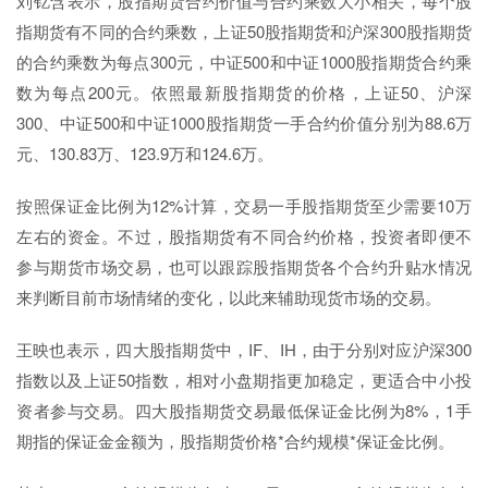
刘钇含表示，股指期货合约价值与合约乘数大小相关，每个股
指期货有不同的合约乘数，上证50股指期货和沪深300股指期货
的合约乘数为每点300元，中证500和中证1000股指期货合约乘
数为每点200元。依照最新股指期货的价格，上证50、沪深
300、中证500和中证1000股指期货一手合约价值分别为88.6万
元、130.83万、123.9万和124.6万。
按照保证金比例为12%计算，交易一手股指期货至少需要10万
左右的资金。不过，股指期货有不同合约价格，投资者即便不
参与期货市场交易，也可以跟踪股指期货各个合约升贴水情况
来判断目前市场情绪的变化，以此来辅助现货市场的交易。
王映也表示，四大股指期货中，IF、IH，由于分别对应沪深300
指数以及上证50指数，相对小盘期指更加稳定，更适合中小投
资者参与交易。四大股指期货交易最低保证金比例为8%，1手
期指的保证金金额为，股指期货价格*合约规模*保证金比例。