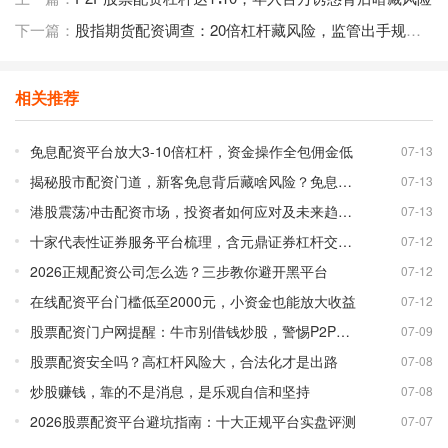
下一篇：
股指期货配资调查：20倍杠杆藏风险，监管出手规范场外配资市场
相关推荐
免息配资平台放大3-10倍杠杆，资金操作全包佣金低
07-13
揭秘股市配资门道，新客免息背后藏啥风险？免息配资平台靠谱吗？
07-13
港股震荡冲击配资市场，投资者如何应对及未来趋势分析
07-13
十家代表性证券服务平台梳理，含元鼎证券杠杆交易详情
07-12
2026正规配资公司怎么选？三步教你避开黑平台
07-12
在线配资平台门槛低至2000元，小资金也能放大收益
07-12
股票配资门户网提醒：牛市别借钱炒股，警惕P2P配资风险
07-09
股票配资安全吗？高杠杆风险大，合法化才是出路
07-08
炒股赚钱，靠的不是消息，是乐观自信和坚持
07-08
2026股票配资平台避坑指南：十大正规平台实盘评测
07-07