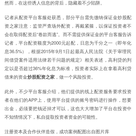
然而，在这些诱人信息的背后，隐藏着不少陷阱。
记者从配资平台客服处获悉，部分平台需先缴纳保证金炒股配
资之家注意：监管严查场外配资，再戴紧箍，以保证投资者不
会在取得配资后“卷款而逃”。而不需提供保证金的平台客服告诉
记者，平台配资额度为2000元起配，日息为千分之一（即年化
息36.5%），根据2015年9月1日起最高人民法院《关于审理民
间借贷案件适用法律若干问题的规定》相关表述，高利贷的判
定以是否超过36%年化息为标准，投资者实际上在拿着高利贷
借来的资金
炒股配资之家
，做一个风险投资。
此外，不少平台客服介绍，他们提供的线上配资服务要求投资
者在他们的APP上，使用平台提供的账号密码进行操作，想要
出金，必须要把钱还掉才可以，这也大大增加了平台在投资中
不知情情况下，私自提取投资者资金的可能性。
注册资本及合作伙伴造假，成功案例配图出自图片库