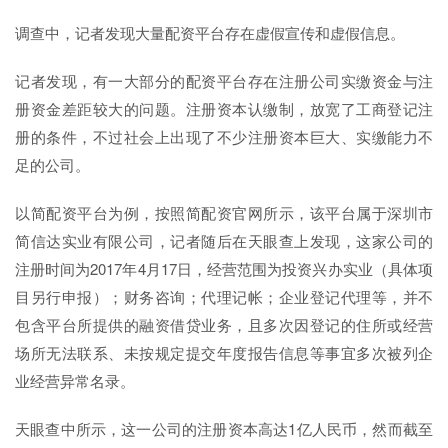
调查中，记者发现大量配资平台存在虚假宣传和虚假信息。
记者发现，有一大部分的配资平台存在注册公司实缴资金与注
册资金差距较大的问题。注册资本认缴制，放宽了工商登记注
册的条件，不过社会上出现了不少注册资本巨大、实缴能力不
足的公司。
以简配资平台为例，按照简配资官网所示，该平台属于深圳市
简信达实业有限公司，记者随后在天眼查上发现，这家公司的
注册时间为2017年4月17日，经营范围为投资兴办实业（具体项
目另行申报）；财务咨询；代理记帐；企业登记代理等，并不
包含平台所提供的融资借贷业务，且多次因登记的住所或经营
场所无法联系、未按规定提交年度报告信息等事宜多次被列企
业经营异常名录。
天眼查中所示，这一公司的注册资本高达1亿人民币，然而截至