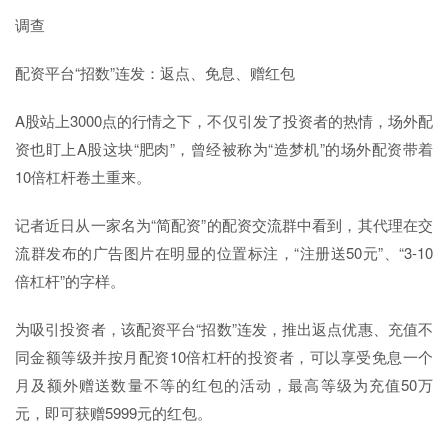
调查
配资平台“招数”连发：返点、免息、赠红包
A股站上3000点的行情之下，不仅引发了投资者的热情，场外配
资也盯上A股这块“肥肉”，曾经被称为“造梦机”的场外配资带着
10倍杠杆卷土重来。
记者近日从一家名为“简配资”的配资交流群中看到，其代理在交
流群发布的广告图片在明显的位置标注，“注册送50元”、“3-10
倍杠杆”的字样。
为吸引投资者，该配资平台“招数”连发，推出返点优惠、充值不
同金额等级并按月配资10倍杠杆的投资者，可以享受免息一个
月及额外赠送数量不等的红包的活动，最高等级为充值50万
元，即可获赠5999元的红包。