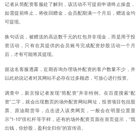
记者从简配资客服处了解到，该活动不可提前申请终止操盘，
如需提前终止，将收回赠金，会员配期满一个月后，赠送金均
可提现。
换句话说，被赠送的高达数千元的红包并非现金，而是用于投
资活动，只有在其提供的会员账号完成配资炒股活动一个月
后，才有可能将其提现。
据这名客服透露，近期咨询办理场外配资的客户数量不少，并
以此劝说记者对其网站不必存在过多顾虑，可放心进行投资。
调查中，新京报记者发现“简配资”并非特例。在百度搜索“配
资”二字，就会出现数页的场外配资网站网址，投资项目包括股
票、原油期货等，点击进入该类网页，一般会在明显位置显
示"1-10"倍杠杆等字样，还有的场外配资页面在首页提示，“我
出钱，你炒股，盈利全归你”的宣传语。