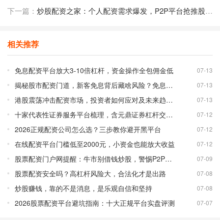
下一篇：
炒股配资之家：个人配资需求爆发，P2P平台抢推股票配资新玩法
相关推荐
免息配资平台放大3-10倍杠杆，资金操作全包佣金低
07-13
揭秘股市配资门道，新客免息背后藏啥风险？免息配资平台靠谱吗？
07-13
港股震荡冲击配资市场，投资者如何应对及未来趋势分析
07-13
十家代表性证券服务平台梳理，含元鼎证券杠杆交易详情
07-12
2026正规配资公司怎么选？三步教你避开黑平台
07-12
在线配资平台门槛低至2000元，小资金也能放大收益
07-12
股票配资门户网提醒：牛市别借钱炒股，警惕P2P配资风险
07-09
股票配资安全吗？高杠杆风险大，合法化才是出路
07-08
炒股赚钱，靠的不是消息，是乐观自信和坚持
07-08
2026股票配资平台避坑指南：十大正规平台实盘评测
07-07