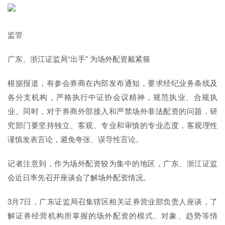
监管
广东、浙江证监局“出手” 为场外配资戴紧箍
根据报道，有参会券商在内部发布通知，要求经纪业务条线及
各分支机构，严格执行中证协会议精神，规范执业、合规执
业。同时，对于券商外部接入和严禁场外
非法
配资的问题，研
究部门要坚持独立、客观、专业和审慎的专业态度，客观理性
谨慎发表言论，避免夸张、误导性言论。
记者注意到，作为场外配资较为集中的地区，广东、浙江证监
会近日率先召开座谈会了解场外配资情况。
3月7日，广东证监局召集辖区相关证券营业部负责人座谈，了
解证券经营机构所掌握的场外配资的模式、对象、趋势等情