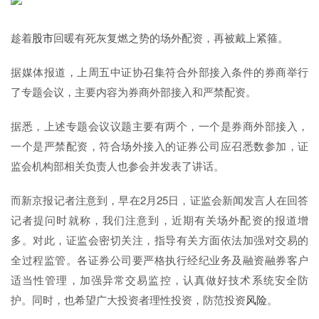
趁着
股市
回暖有死灰复燃之势的场外配资，再被戴上紧箍。
据媒体报道，上周五中证协召集符合外部接入条件的券商举行
了专题会议，主要内容为券商外部接入和严禁配资。
据悉，上述专题会议议题主要有两个，一个是券商外部接入，
一个是严禁配资，符合场外接入的证券公司应召悉数参加，证
监会机构部相关负责人也参会并发表了讲话。
而新京报记者注意到，早在2月25日，证监会新闻发言人在回答
记者提问时就称，我们注意到，近期有关场外配资的报道增
多。对此，证监会密切关注，指导有关方面依法加强对交易的
全过程监管。各证券公司要严格执行经纪业务及融资融券客户
适当性管理，加强异常交易监控，认真做好技术系统安全防
护。同时，也希望广大投资者理性投资，防范投资
风险
。