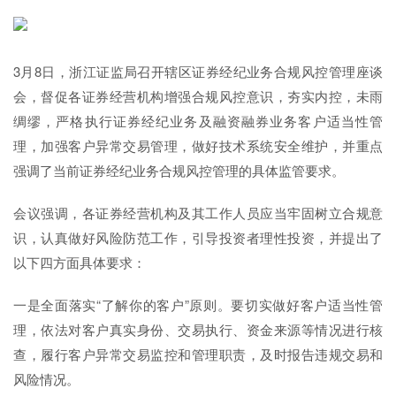
3月8日，浙江证监局召开辖区证券经纪业务合规风控管理座谈
会，督促各证券经营机构增强合规风控意识，夯实内控，未雨
绸缪，严格执行证券经纪业务及融资融券业务客户适当性管
理，加强客户异常交易管理，做好技术系统安全维护，并重点
强调了当前证券经纪业务合规风控管理的具体监管要求。
会议强调，各证券经营机构及其工作人员应当牢固树立合规意
识，认真做好风险防范工作，引导投资者理性投资，并提出了
以下四方面具体要求：
一是全面落实“了解你的客户”原则。要切实做好客户适当性管
理，依法对客户真实身份、交易执行、资金来源等情况进行核
查，履行客户异常交易监控和管理职责，及时报告违规交易和
风险情况。