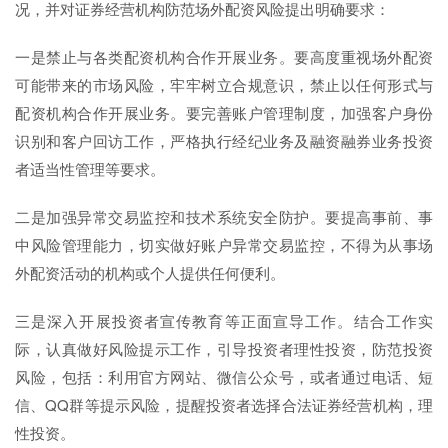
况，并对证券经营机构防范场外配资风险提出明确要求：
一是禁止与各类配资机构合作开展业务。要高度重视场外配资
可能带来的市场风险，牢牢树立合规意识，禁止以任何形式与
配资机构合作开展业务。要完善账户管理制度，加强客户身份
识别和客户回访工作，严格执行经纪业务及融资融券业务投资
者适当性管理等要求。
二是加强异常交易监控和技术系统安全防护。要提高事前、事
中风险管理能力，切实做好账户异常交易监控，不得为从事场
外配资活动的机构或个人提供任何便利。
三是深入开展投资者宣传教育等正面宣导工作。结合工作实
际，认真做好风险提示工作，引导投资者理性投资，防范投资
风险，包括：利用官方网站、微信公众号，或者通过电话、短
信、QQ群等提示风险，提醒投资者选择合法证券经营机构，理
性投资。