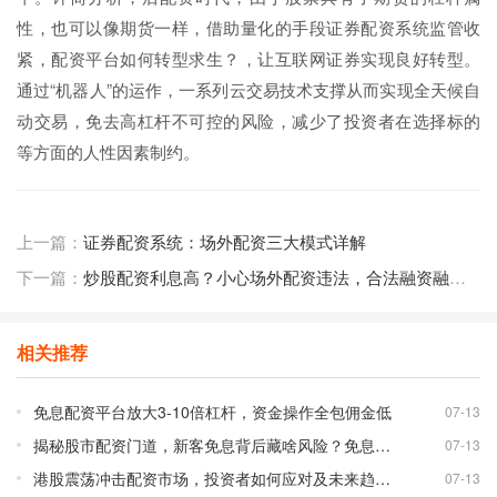
性，也可以像期货一样，借助量化的手段证券配资系统监管收
紧，配资平台如何转型求生？，让互联网证券实现良好转型。
通过“机器人”的运作，一系列云交易技术支撑从而实现全天候自
动交易，免去高杠杆不可控的风险，减少了投资者在选择标的
等方面的人性因素制约。
上一篇：
证券配资系统：场外配资三大模式详解
下一篇：
炒股配资利息高？小心场外配资违法，合法融资融券更安全
相关推荐
免息配资平台放大3-10倍杠杆，资金操作全包佣金低
07-13
揭秘股市配资门道，新客免息背后藏啥风险？免息配资平台靠谱吗？
07-13
港股震荡冲击配资市场，投资者如何应对及未来趋势分析
07-13