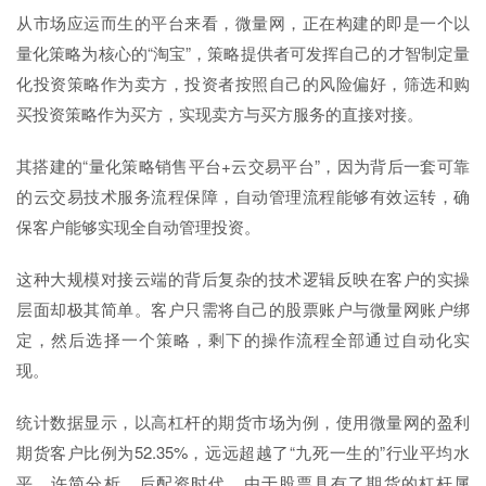
从市场应运而生的平台来看，微量网，正在构建的即是一个以
量化策略为核心的“淘宝”，策略提供者可发挥自己的才智制定量
化投资策略作为卖方，投资者按照自己的风险偏好，筛选和购
买投资策略作为买方，实现卖方与买方服务的直接对接。
其搭建的“量化策略销售平台+云交易平台”，因为背后一套可靠
的云交易技术服务流程保障，自动管理流程能够有效运转，确
保客户能够实现全自动管理投资。
这种大规模对接云端的背后复杂的技术逻辑反映在客户的实操
层面却极其简单。客户只需将自己的股票账户与微量网账户绑
定，然后选择一个策略，剩下的操作流程全部通过自动化实
现。
统计数据显示，以高杠杆的期货市场为例，使用微量网的盈利
期货客户比例为52.35%，远远超越了“九死一生的”行业平均水
平。许简分析，后配资时代，由于股票具有了期货的杠杆属