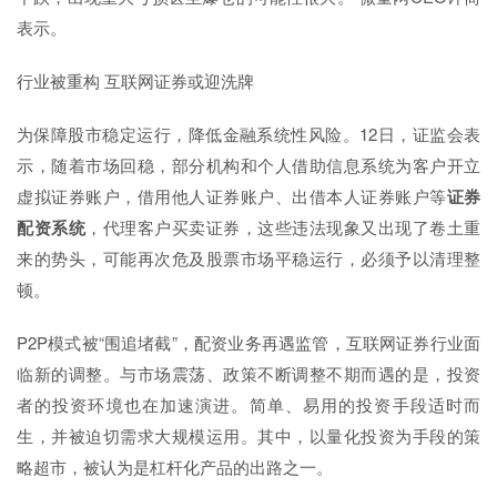
表示。
行业被重构 互联网证券或迎洗牌
为保障股市稳定运行，降低金融系统性风险。12日，证监会表
示，随着市场回稳，部分机构和个人借助信息系统为客户开立
虚拟证券账户，借用他人证券账户、出借本人证券账户等
证券
配资系统
，代理客户买卖证券，这些违法现象又出现了卷土重
来的势头，可能再次危及股票市场平稳运行，必须予以清理整
顿。
P2P模式被“围追堵截”，配资业务再遇监管，互联网证券行业面
临新的调整。与市场震荡、政策不断调整不期而遇的是，投资
者的投资环境也在加速演进。简单、易用的投资手段适时而
生，并被迫切需求大规模运用。其中，以量化投资为手段的策
略超市，被认为是杠杆化产品的出路之一。