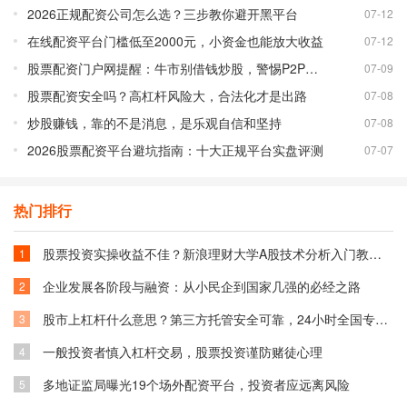
2026正规配资公司怎么选？三步教你避开黑平台
07-12
在线配资平台门槛低至2000元，小资金也能放大收益
07-12
股票配资门户网提醒：牛市别借钱炒股，警惕P2P配资风险
07-09
股票配资安全吗？高杠杆风险大，合法化才是出路
07-08
炒股赚钱，靠的不是消息，是乐观自信和坚持
07-08
2026股票配资平台避坑指南：十大正规平台实盘评测
07-07
热门排行
股票投资实操收益不佳？新浪理财大学A股技术分析入门教你融入技术获利
1
企业发展各阶段与融资：从小民企到国家几强的必经之路
2
股市上杠杆什么意思？第三方托管安全可靠，24小时全国专业解答！多地服务
3
一般投资者慎入杠杆交易，股票投资谨防赌徒心理
4
多地证监局曝光19个场外配资平台，投资者应远离风险
5