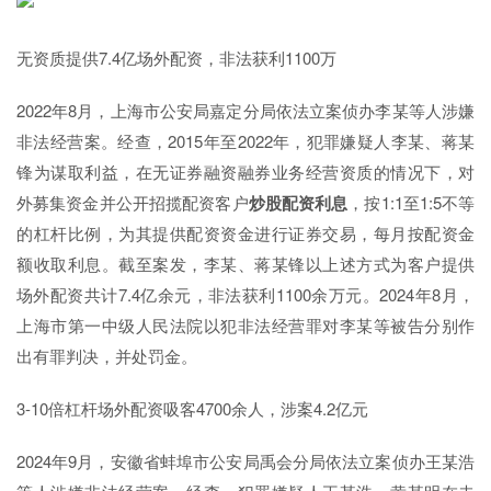
无资质提供7.4亿场外配资，非法获利1100万
2022年8月，上海市公安局嘉定分局依法立案侦办李某等人涉嫌
非法经营案。经查，2015年至2022年，犯罪嫌疑人李某、蒋某
锋为谋取利益，在无证券融资融券业务经营资质的情况下，对
外募集资金并公开招揽配资客户
炒股配资利息
，按1:1至1:5不等
的杠杆比例，为其提供配资资金进行证券交易，每月按配资金
额收取利息。截至案发，李某、蒋某锋以上述方式为客户提供
场外配资共计7.4亿余元，非法获利1100余万元。2024年8月，
上海市第一中级人民法院以犯非法经营罪对李某等被告分别作
出有罪判决，并处罚金。
3-10倍杠杆场外配资吸客4700余人，涉案4.2亿元
2024年9月，安徽省蚌埠市公安局禹会分局依法立案侦办王某浩