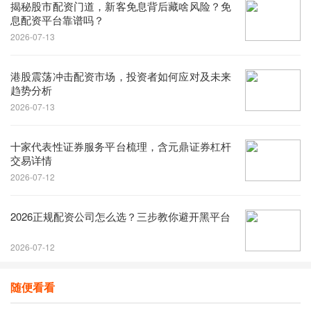
揭秘股市配资门道，新客免息背后藏啥风险？免
息配资平台靠谱吗？
2026-07-13
港股震荡冲击配资市场，投资者如何应对及未来
趋势分析
2026-07-13
十家代表性证券服务平台梳理，含元鼎证券杠杆
交易详情
2026-07-12
2026正规配资公司怎么选？三步教你避开黑平台
2026-07-12
随便看看