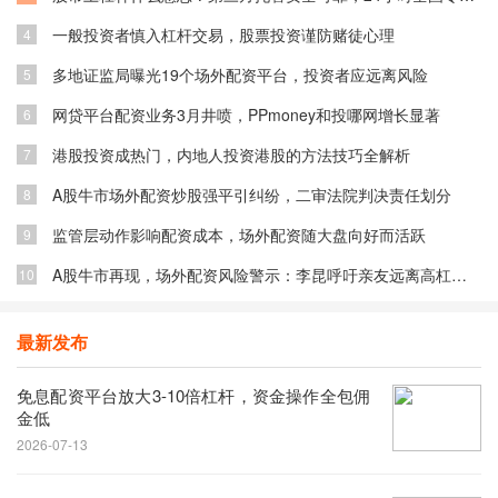
一般投资者慎入杠杆交易，股票投资谨防赌徒心理
4
多地证监局曝光19个场外配资平台，投资者应远离风险
5
网贷平台配资业务3月井喷，PPmoney和投哪网增长显著
6
港股投资成热门，内地人投资港股的方法技巧全解析
7
A股牛市场外配资炒股强平引纠纷，二审法院判决责任划分
8
监管层动作影响配资成本，场外配资随大盘向好而活跃
9
A股牛市再现，场外配资风险警示：李昆呼吁亲友远离高杠杆陷阱
10
最新发布
免息配资平台放大3-10倍杠杆，资金操作全包佣
金低
2026-07-13