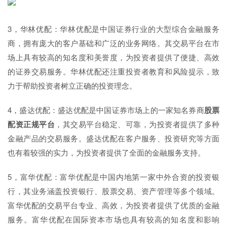
3，华林优配：华林优配是中国证券行业的大型综合金融服务
商，拥有庞大的客户基础和广泛的业务网络。其交易平台在市
场上具有较高的知名度和美誉度，为投资者提供了便捷、高效
的证券交易服务。华林优配还注重投资者教育和风险提示，致
力于帮助投资者树立正确的投资理念。
4，盛达优配：盛达优配是中国证券市场上的一家知名券商
股票
配资正规平台
，其交易平台稳定、可靠，为投资者提供了多种
金融产品的交易服务。盛达优配在客户服务、投资研究等方面
也有着较强的实力，为投资者提供了全面的金融服务支持。
5，富华优配：富华优配是中国内地第一家中外合资的投资银
行，其业务涵盖投资银行、股票交易、资产管理等多个领域。
富华优配的交易平台专业、高效，为投资者提供了优质的金融
服务。富华优配在国际资本市场也具有较高的知名度和影响