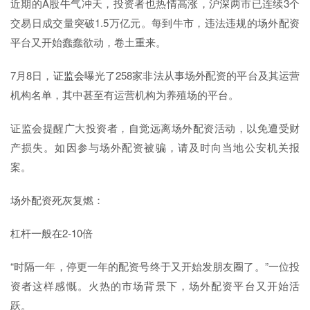
近期的A股牛气冲天，投资者也热情高涨，沪深两市已连续3个
交易日成交量突破1.5万亿元。每到牛市，违法违规的场外配资
平台又开始蠢蠢欲动，卷土重来。
7月8日，
证监会
曝光了258家非法从事场外配资的平台及其运营
机构名单，其中甚至有运营机构为养殖场的平台。
证监会提醒广大投资者，自觉远离场外配资活动，以免遭受财
产损失。如因参与场外配资被骗，请及时向当地公安机关报
案。
场外配资死灰复燃：
杠杆一般在2-10倍
“时隔一年，停更一年的配资号终于又开始发朋友圈了。”一位投
资者这样感慨。火热的市场背景下，场外配资平台又开始活
跃。