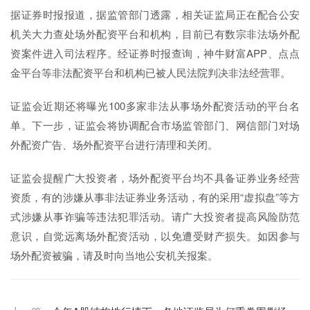
据证券时报报道，据监管部门透露，相关证监局正在配合公安
机关大力查处场外配资平台和机构，目前已有数宗非法场外配
资案件进入司法程序。经证券时报查询，神牛财富APP、点点
金平台等非法配资平台和机构已被人民法院判决非法经营罪。
证监会近期还将曝光100多家非法从事场外配资活动的平台名
单。下一步，证监会将协调配合市场监管部门、网信部门对场
外配资广告、场外配资平台进行清理和关闭。
证监会提醒广大投资者，场外配资平台均不具备证券业务经营
资质，有的涉嫌从事非法证券业务活动，有的采用“虚拟盘”等方
式涉嫌从事诈骗等违法犯罪活动。请广大投资者提高风险防范
意识，自觉远离场外配资活动，以免遭受财产损失。如因参与
场外配资被骗，请及时向当地公安机关报案。