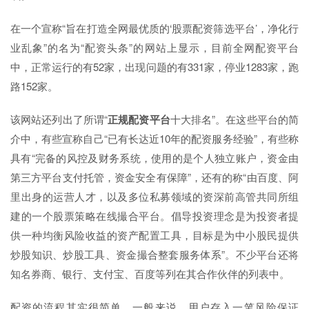
在一个宣称“旨在打造全网最优质的‘股票配资筛选平台’，净化行
业乱象”的名为“配资头条”的网站上显示，目前全网配资平台
中，正常运行的有52家，出现问题的有331家，停业1283家，跑
路152家。
该网站还列出了所谓“
正规配资平台
十大排名”。在这些平台的简
介中，有些宣称自己“已有长达近10年的配资服务经验”，有些称
具有“完备的风控及财务系统，使用的是个人独立账户，资金由
第三方平台支付托管，资金安全有保障”，还有的称“由百度、阿
里出身的运营人才，以及多位私募领域的资深前高管共同所组
建的一个股票策略在线撮合平台。倡导投资理念是为投资者提
供一种均衡风险收益的资产配置工具，目标是为中小股民提供
炒股知识、炒股工具、资金撮合整套服务体系”。不少平台还将
知名券商、银行、支付宝、百度等列在其合作伙伴的列表中。
配资的流程其实很简单。一般来说，用户存入一笔风险保证