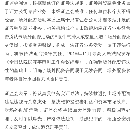
证监会强调，根据新修订的证券法规定，证券融资融券业务属
于证券公司专营业务，未经证监会核准，任何单位和个人不得
经营。场外配资活动本质上属于只有证券公司才能依法开展的
证券融资融券业务，相关机构或个人未取得相应证券业务经营
资质从事场外配资活动的A股牛气冲天成交量大增！场外配资死
灰复燃，投资者需警惕，构成非法证券业务活动，属于违法行
为，将被依法追究法律责任。2019年11月最高人民法院发布
《全国法院民商事审判工作会议纪要》，在强调场外配资违法
性的基础上，明确了场外配资合同属于无效合同，场外配资参
与者将自行承担相关风险和责任。
证监会表示，将认真贯彻落实证券法，持续推进打击场外配资
违法违规行为常态化，坚决维护投资者利益和资本市场秩序。
对场外配资活动，证监会将持续加大监测力度，积极调查处
理，及时予以曝光，严格依法处罚；涉嫌犯罪的，移送公安机
关立案查处，依法追究刑事责任。