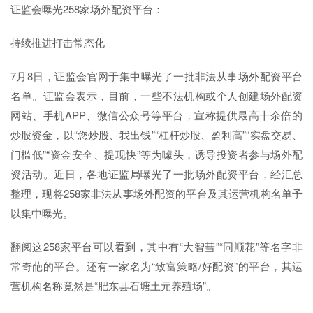
证监会曝光258家场外配资平台：
持续推进打击常态化
7月8日，证监会官网于集中曝光了一批非法从事场外配资平台
名单。证监会表示，目前，一些不法机构或个人创建场外配资
网站、手机APP、微信公众号等平台，宣称提供最高十余倍的
炒股资金，以“您炒股、我出钱”“杠杆炒股、盈利高”“实盘交易、
门槛低”“资金安全、提现快”等为噱头，诱导投资者参与场外配
资活动。近日，各地证监局曝光了一批场外配资平台，经汇总
整理，现将258家非法从事场外配资的平台及其运营机构名单予
以集中曝光。
翻阅这258家平台可以看到，其中有“大智彗”“同顺花”等名字非
常奇葩的平台。还有一家名为“致富策略/好配资”的平台，其运
营机构名称竟然是“肥东县石塘土元养殖场”。