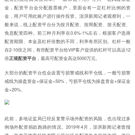
金，配资平台会分配股票账户，里面会有一定杠杆比例的资
金，用户可用此账户进行操作投资。澎湃新闻记者观察到，一
般来说，线上配资平台分为按月配资、按周配资、按天配资、
免息配资四种。前三种月利率在0.6%-1%左右，根据客户选择
配资期限、本金及杠杆倍数的不同，利率有所区别。杠杆一般
在2-10倍之间，有些配资平台给VIP客户提供的杠杆可以高达12
倍
正规配资平台
，最高可配资金高达5000万元。
大部分的配资平台也会设置亏损警戒线和平仓线，一般亏损警
戒线为操盘资金+保证金×50%，亏损平仓线为操盘资金+保证金
金×20%。
此前，多地证监局已经反复警示场外配资的风险，也出现过多
例场外配资捐款跑路的情况。2019年4月，澎湃新闻记者曾报