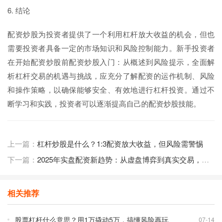
6. 结论
配资炒股为投资者提供了一个利用杠杆放大收益的机会，但也
需要投资者具备一定的市场知识和风险控制能力。新手投资者
在开始配资炒股前配资炒股入门：从概述到风险提示，全面解
析杠杆交易的机遇与挑战，应充分了解配资的运作机制、风险
和操作策略，以确保能够安全、有效地进行杠杆投资。通过不
断学习和实践，投资者可以逐渐提高自己的配资炒股技能。
上一篇：
杠杆炒股是什么？1:3配资放大收益，但风险需警惕
下一篇：
2025年实盘配资新趋势：从虚盘博弈到真实交易，投资者该如何选择？
相关推荐
股票杠杆什么意思？用1万撬动5万，搞懂风险再玩
07-14