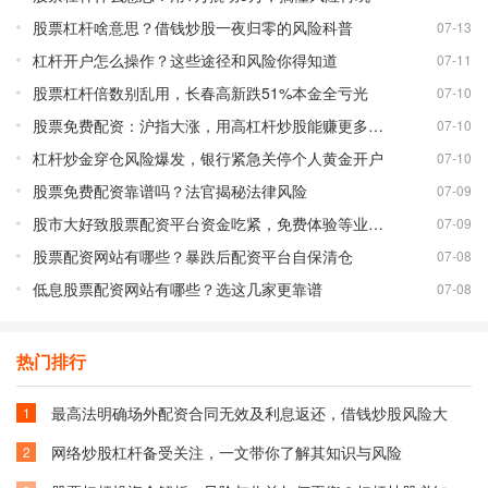
股票杠杆啥意思？借钱炒股一夜归零的风险科普
07-13
杠杆开户怎么操作？这些途径和风险你得知道
07-11
股票杠杆倍数别乱用，长春高新跌51%本金全亏光
07-10
股票免费配资：沪指大涨，用高杠杆炒股能赚更多吗？
07-10
杠杆炒金穿仓风险爆发，银行紧急关停个人黄金开户
07-10
股票免费配资靠谱吗？法官揭秘法律风险
07-09
股市大好致股票配资平台资金吃紧，免费体验等业务调整
07-09
股票配资网站有哪些？暴跌后配资平台自保清仓
07-08
低息股票配资网站有哪些？选这几家更靠谱
07-08
热门排行
最高法明确场外配资合同无效及利息返还，借钱炒股风险大
1
网络炒股杠杆备受关注，一文带你了解其知识与风险
2