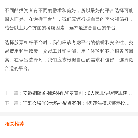
不同的投资者有不同的需求和偏好，所以最好的平台选择可能
因人而异。在选择平台时，我们应该根据自己的需求和偏好，
结合以上几个方面的考虑因素，选择最适合自己的平台。
选择股票杠杆平台时，我们应该考虑平台的信誉和安全性、交
易费用和手续费、交易工具和功能、用户体验和客户服务等因
素。在做出选择时，我们应该根据自己的需求和偏好，选择最
合适的平台。
上一篇：
安徽铜陵首例场外配资案宣判：6人因非法经营罪获刑，罚金高达5倍
下一篇：
证监会曝光8大场外配资案例：4类违法模式警示投资者远离高风险活动
相关推荐