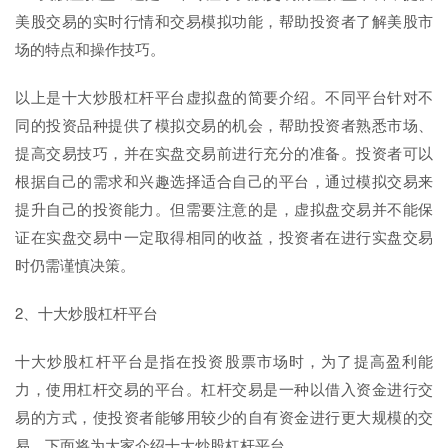
美股交易的实时行情和交易模拟功能，帮助投资者了解美股市
场的特点和操作技巧。
以上是十大炒股杠杆平台虚拟盘的简要介绍。不同平台针对不
同的投资品种提供了模拟交易的机会，帮助投资者熟悉市场、
提高交易技巧，并在实盘交易前进行充分的准备。投资者可以
根据自己的需求和兴趣选择适合自己的平台，通过模拟交易来
提升自己的投资能力。但需要注意的是，虚拟盘交易并不能保
证在实盘交易中一定取得相同的收益，投资者在进行实盘交易
时仍需谨慎决策。
2、十大炒股杠杆平台
十大炒股杠杆平台是指在投资股票市场时，为了提高盈利能
力，使用杠杆交易的平台。杠杆交易是一种以借入资金进行交
易的方式，使投资者能够用较少的自有资金进行更大规模的交
易。下面将为大家介绍十大炒股杠杆平台。