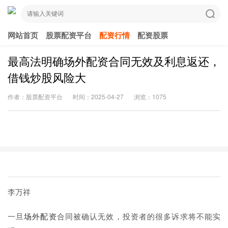
网站首页
股票配资平台
配资行情
配资股票
最高法明确场外配资合同无效及利息返还，
借钱炒股风险大
作者：股票配资平台
时间：2025-04-27
浏览：1075
李万祥
一旦
场外配资
合同被确认无效，投资者的很多诉求将不能实