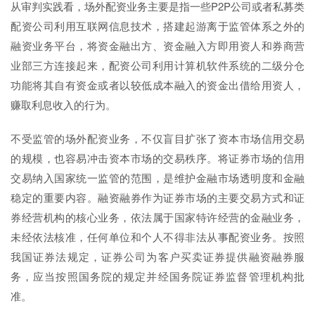
从审判实践看，场外配资业务主要是指一些P2P公司或者私募类
配资公司利用互联网信息技术，搭建起游离于监管体系之外的
融资业务平台，将资金融出方、资金融入方即用资人和券商营
业部三方连接起来，配资公司利用计算机软件系统的二级分仓
功能将其自有资金或者以较低成本融入的资金出借给用资人，
赚取利息收入的行为。
不受监管的场外配资业务，不仅盲目扩张了资本市场信用交易
的规模，也容易冲击资本市场的交易秩序。将证券市场的信用
交易纳入国家统一监管的范围，是维护金融市场透明度和金融
稳定的重要内容。融资融券作为证券市场的主要交易方式和证
券经营机构的核心业务，依法属于国家特许经营的金融业务，
未经依法核准，任何单位和个人不得非法从事配资业务。按照
我国证券法规定，证券公司为客户买卖证券提供融资融券服
务，应当按照国务院的规定并经国务院证券监督管理机构批
准。