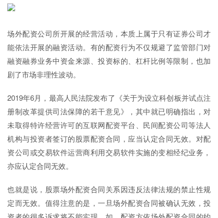
场外配资公司所开展的经营活动，本质上属于只有证券公司才
能依法开展的融资活动。有的配资行为不仅规避了监管部门对
融资融券业务中资金来源、投资标的、杠杆比例等限制，也加
剧了市场非理性波动。
2019年6月，最高人民法院发布了《关于为设立科创板并试点注
册制改革提供司法保障的若干意见》，其中就已明确指出，对
未取得特许经营许可的互联网配资平台、民间配资公司等法人
机构与投资者签订的股票配资合同，应当认定合同无效。对配
资公司或交易软件运营商利用交易软件实施的变相经纪业务，
亦应认定合同无效。
也就是说，股票场外配资合同关系因违反法律法规的禁止性规
定而无效。值得注意的是，一旦场外配资合同被确认无效，投
资者的很多诉求将不能实现。如，配资方依场外配资合同的约