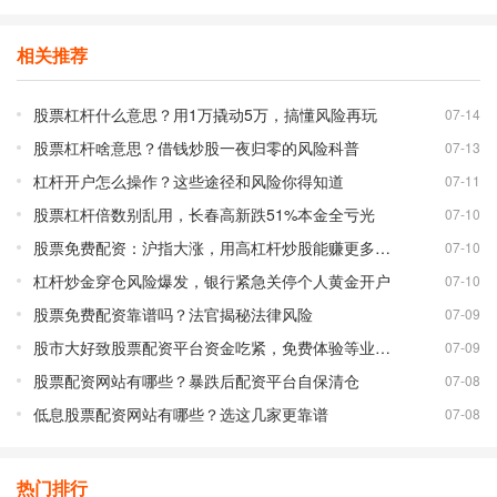
相关推荐
股票杠杆什么意思？用1万撬动5万，搞懂风险再玩
07-14
股票杠杆啥意思？借钱炒股一夜归零的风险科普
07-13
杠杆开户怎么操作？这些途径和风险你得知道
07-11
股票杠杆倍数别乱用，长春高新跌51%本金全亏光
07-10
股票免费配资：沪指大涨，用高杠杆炒股能赚更多吗？
07-10
杠杆炒金穿仓风险爆发，银行紧急关停个人黄金开户
07-10
股票免费配资靠谱吗？法官揭秘法律风险
07-09
股市大好致股票配资平台资金吃紧，免费体验等业务调整
07-09
股票配资网站有哪些？暴跌后配资平台自保清仓
07-08
低息股票配资网站有哪些？选这几家更靠谱
07-08
热门排行