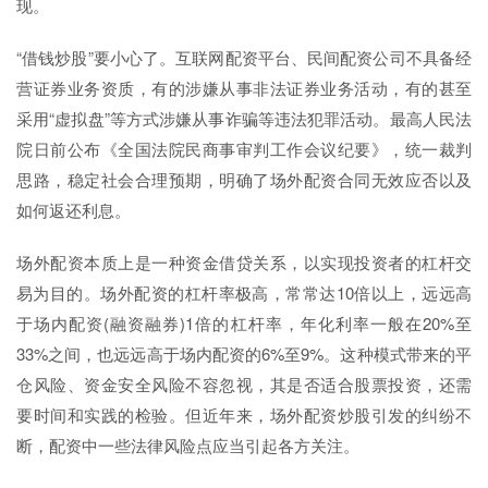
现。
“借钱炒股”要小心了。互联网配资平台、民间配资公司不具备经
营证券业务资质，有的涉嫌从事非法证券业务活动，有的甚至
采用“虚拟盘”等方式涉嫌从事诈骗等违法犯罪活动。最高人民法
院日前公布《全国法院民商事审判工作会议纪要》，统一裁判
思路，稳定社会合理预期，明确了场外配资合同无效应否以及
如何返还利息。
场外配资本质上是一种资金借贷关系，以实现投资者的杠杆交
易为目的。场外配资的杠杆率极高，常常达10倍以上，远远高
于场内配资(融资融券)1倍的杠杆率，年化利率一般在20%至
33%之间，也远远高于场内配资的6%至9%。这种模式带来的平
仓风险、资金安全风险不容忽视，其是否适合股票投资，还需
要时间和实践的检验。但近年来，场外配资炒股引发的纠纷不
断，配资中一些法律风险点应当引起各方关注。