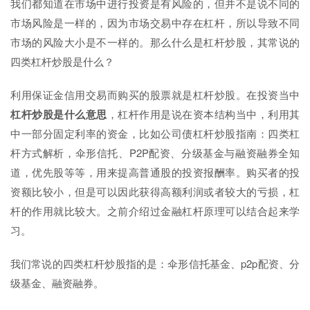
我们都知道在市场中进行投资是有风险的，但并不是说不同的
市场风险是一样的，因为市场交易中存在杠杆，所以导致不同
市场的风险大小是不一样的。那么什么是杠杆炒股，其常说的
四类杠杆炒股是什么？
利用保证金信用交易而购买的股票就是杠杆炒股。在投资当中
杠杆炒股是什么意思
，杠杆作用是说在资本结构当中，利用其
中一部分固定利率的资金，比如公司债杠杆炒股指南：四类杠
杆方式解析，伞形信托、P2P配资、分级基金与融资融券全知
道，优先股等等，用来提高普通股的投资报酬率。购买者的投
资额比较小，但是可以因此获得高额利润或者较大的亏损，杠
杆的作用就比较大。之前介绍过金融杠杆原理可以结合起来学
习。
我们常说的四类杠杆炒股指的是：伞形信托基金、p2p配资、分
级基金、融资融券。