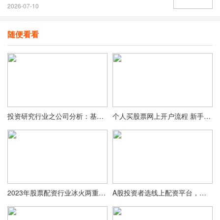
2026-07-10
随便看看
投资研究行业之公司分析：基本面及财务报表分析方法详解？
个人买股票网上开户流程 新手入门7步指南
2023年股票配资行业冰火两重天，规模年均增18.7%？
A股投资者选线上配资平台，看重交易系统等多方面因素