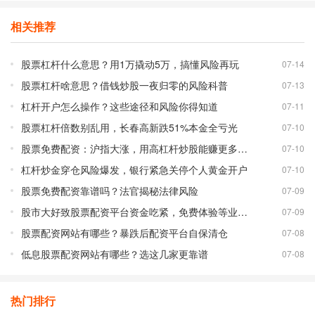
相关推荐
股票杠杆什么意思？用1万撬动5万，搞懂风险再玩
07-14
股票杠杆啥意思？借钱炒股一夜归零的风险科普
07-13
杠杆开户怎么操作？这些途径和风险你得知道
07-11
股票杠杆倍数别乱用，长春高新跌51%本金全亏光
07-10
股票免费配资：沪指大涨，用高杠杆炒股能赚更多吗？
07-10
杠杆炒金穿仓风险爆发，银行紧急关停个人黄金开户
07-10
股票免费配资靠谱吗？法官揭秘法律风险
07-09
股市大好致股票配资平台资金吃紧，免费体验等业务调整
07-09
股票配资网站有哪些？暴跌后配资平台自保清仓
07-08
低息股票配资网站有哪些？选这几家更靠谱
07-08
热门排行