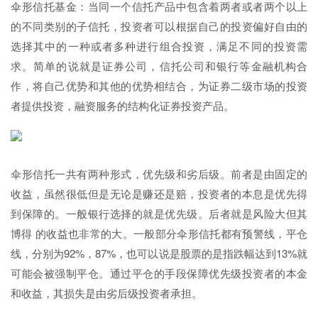
伞形信托基金：当同一个信托产品中包含着两者或者两个以上
的不同类别的子信托，投资者可以根据自己的投资偏好自由的
选择其中的一种或者多种进行组合投资，满足不同的投资需
求。简单的说就是证券公司，信托公司和银行等金融机构合
作，将自己优势和其他的优势相结合，为证券二级市场的投资
者提供投资，融资服务的结构化证券投资产品。
伞形信托一共有两种形式，优先级和劣后级。前者是由固定的
收益，虽然很低但是无论是赚还是赔，投资者的本息是优先得
到保障的。一般银行选择的就是优先级。后者就是风险大但其
博得 的收益也非常的大。一般部分伞形信托都有预警线，平仓
线，分别为92%，87%，也可以说是股票的是指跌幅达到13%就
可能会被强制平仓。通过平仓的手段保障优先级投资者的本金
和收益，其损失是由劣后级投资者承担。