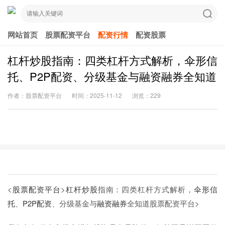
网站首页
股票配资平台
配资行情
配资股票
杠杆炒股指南：四类杠杆方式解析，伞形信
托、P2P配资、分级基金与融资融券全知道
作者：股票配资平台
时间：2025-11-12
浏览：229
<
股票配资平台
>
杠杆炒股
指南：四类杠杆方式解析，
伞形信
托
、
P2P配资
、分级基金与
融资融券
全知道
股票配资平台>