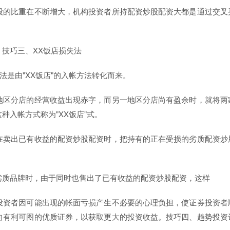
股的比重在不断增大，机构投资者所持配资炒股配资大都是通过交叉
技巧三、XX饭店损失法
法是由"XX饭店"的入帐方法转化而来。
一地区分店的经营收益出现赤字，而另一地区分店尚有盈余时，就将两
入帐方式称为"XX饭店"式。
在卖出已有收益的配资炒股配资时，把持有的正在受损的劣质配资炒
的劣质品牌时，由于同时也售出了已有收益的配资炒股配资，这样
投资者因可能出现的帐面亏损产生不必要的心理负担，使证券投资者
向有利可图的优质证券，以获取更大的投资收益。技巧四、趋势投资