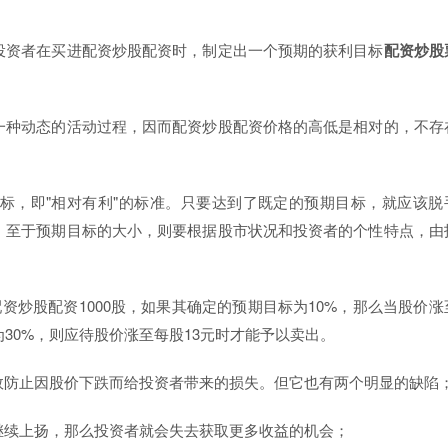
投资者在买进配资炒股配资时，制定出一个预期的获利目标
配资炒股
一种动态的活动过程，因而配资炒股配资价格的高低是相对的，不存
标，即"相对有利"的标准。只要达到了既定的预期目标，就应该脱
。至于预期目标的大小，则要根据股市状况和投资者的个性特点，由
资炒股配资1000股，如果其确定的预期目标为10%，那么当股价涨
30%，则应待股价涨至每股13元时才能予以卖出。
效防止因股价下跌而给投资者带来的损失。但它也有两个明显的缺陷
继续上扬，那么投资者就会失去获取更多收益的机会；