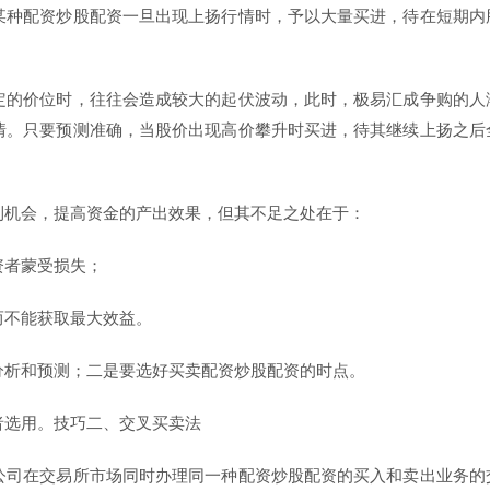
某种配资炒股配资一旦出现上扬行情时，予以大量买进，待在短期内
定的价位时，往往会造成较大的起伏波动，此时，极易汇成争购的人
情。只要预测准确，当股价出现高价攀升时买进，待其继续上扬之后
利机会，提高资金的产出效果，但其不足之处在于：
资者蒙受损失；
而不能获取最大效益。
分析和预测；二是要选好买卖配资炒股配资的时点。
者选用。技巧二、交叉买卖法
公司在交易所市场同时办理同一种配资炒股配资的买入和卖出业务的