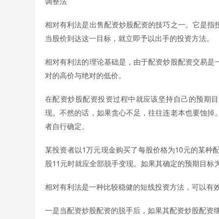
调整法
相对有利法是出售配资炒股配资的技巧之一。它是指
当股价到达这一目标，就立即予以出手的投资方法。
相对有利法的理论基础是，由于配资炒股配资交易是
对的高价与绝对的低价。
在配资炒股配资投资过程中就应该坚持自己的预期目
现。不然的话，如果贪心不足，往往连老本也要蚀掉
者自行确定。
某投资者以1万元现金购买了每股价格为10元的某种配
股11元时就应全部脱手变现。如果其确定的预期目标为
相对有利法是一种比较稳健的短线投资方法，可以有
一是当配资炒股配资的脱手后，如果其配资炒股配资