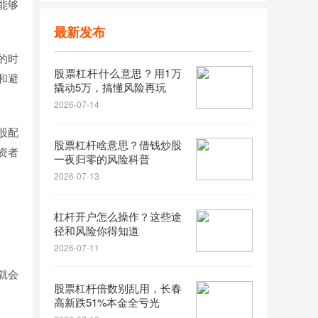
能够
最新发布
的时
股票杠杆什么意思？用1万
和避
撬动5万，搞懂风险再玩
2026-07-14
股配
股票杠杆啥意思？借钱炒股
资者
一夜归零的风险科普
2026-07-13
杠杆开户怎么操作？这些途
径和风险你得知道
2026-07-11
就会
股票杠杆倍数别乱用，长春
高新跌51%本金全亏光