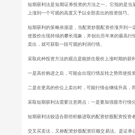
短期获利法是短期证券投资的方法之一。它指的是当
上涨到一个可观的高度又予以全部卖出的投资技巧。
短期获利的策略依据是，当配资炒股配资价涨升到一
使股价出现持续的攀长现象，并创出历年来的最高行
卖出，就可获取一段可观的利润行情。
采取此种投资方法的观点是能抓住股价上涨时期的获
一是高价购进之后，可能会出现行情反转之势而使投
二是在更高的价位上卖出时，可能行情会继续升高，
采取短期获利法需要注意两点：一是要加强股市行情
短期获利法较适合那些积极进取的配资炒股配资投资
交叉买卖法，又称配资炒股配资巨额交易法。是证券