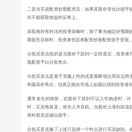
二是当买进配资炒股配资后，如果其股价变化比较平
在不能获取收益的证券上。
采取相对有利法的投资策略时，除了事先确定好预期
期损失目标时，投资者也应将配资炒股配资脱手变现
分批买卖法指的是当股价下跌到一定程度后，投资者
股配资予以分批售出。
分批买卖法是基于克服人性的优柔寡断弱点而应运而
和最高价售出。但真正能在市场上如愿以偿的投资者
通常发生的情形，在股价下跌到可以入市购进时，许
时，又后悔莫及，坐失入市良机。当股价上涨到应该
有时甚至还难以脱手。
分批买卖克服了上述只选择一个时点进行买卖缺陷。