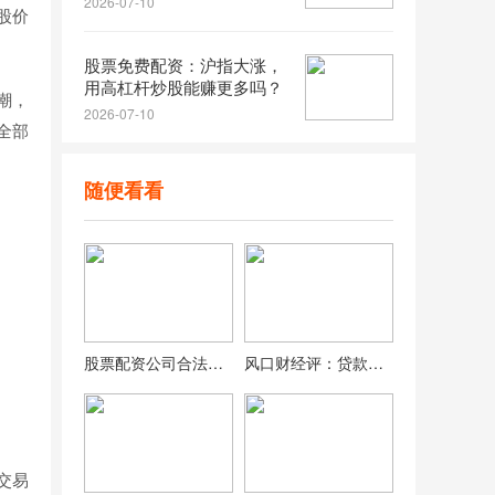
2026-07-10
股价
股票免费配资：沪指大涨，
用高杠杆炒股能赚更多吗？
潮，
2026-07-10
全部
随便看看
股票配资公司合法吗？小心借钱炒股的高杠杆风险
风口财经评：贷款炒股引热议，信贷入股市风险知多少？
交易