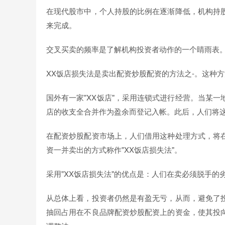
在现代股市中，个人持股的比例在逐渐降低，机构持
来完成。
交叉买卖的频率是了解机构投资者动作的一个睛雨表。
XX饭店损失法是卖出配资炒股配资的方法之-。这种方
国外有一家"XX饭店"，采用连锁式进行经营。当某
店的收支全合并作为盈余而登记入帐。此后，人们将这种
在配资炒股配资市场上，人们借用这种处理方式，将
资一并卖出的方式称作"XX饭店损失法"。
采用"XX饭店损失法"的优点是：人们在卖必须脱手
从总体上看，投资者仍然是有盈无亏，从而，避免了
抽回占用在不良品牌配资炒股配资上的资金，使其投