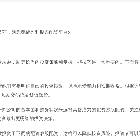
技巧，助您稳健盈利
股票配资平台>
者来说，制定恰当的
投资策略
和掌握一些技巧是非常重要的。下面将
着他们需要明确自己的投资期限、风险承受能力和预期收益。根据这
、短期交易或者价值投资。
研究公司的基本面和财务状况来选择具备潜力的配资炒股配资。关注
资者做出更明智的投资决策。
散投资于不同的配资炒股配资，这样可以降低投资风险。投资者可以