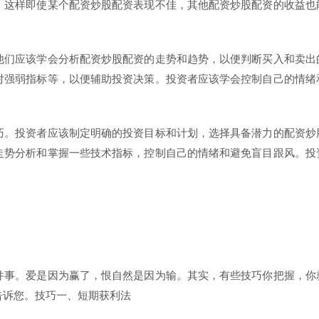
，这样即使某个配资炒股配资表现不佳，其他配资炒股配资的收益也
他们应该学会分析配资炒股配资的走势和趋势，以便判断买入和卖出
对强弱指标等，以便辅助投资决策。投资者应该学会控制自己的情绪
巧。投资者应该制定明确的投资目标和计划，选择具备潜力的配资炒
走势分析和掌握一些技术指标，控制自己的情绪和避免盲目跟风。投
。
件事。爱是因为赢了，恨自然是因为输。其实，有些技巧你把握，你
告诉您。技巧一、短期获利法