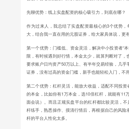
先聊优势：线上实盘配资的核心吸引力，到底在哪？
作为过来人，我总结了实盘配资最核心的3个优势，
大，结合我一直在用的元股证券，给大家具体说，更
第一个优势：门槛低、资金灵活，解决中小投资者“本
限，有时候遇到好行情，本金太少，就算判断对了，
要求账户日均资产50万以上、有半年交易经验，几乎
证券，没有过高的资金门槛，新手也能轻松入门，不
第二个优势：杠杆灵活，能放大收益，适配不同投资者
的本金，比如你有1万本金，选10倍杠杆，就能有1
面会说）。而且正规实盘平台的杠杆都比较灵活，不是
杆练手，熟悉操作、摸清行情后，再根据自己的风险
杆的平台人性化太多。