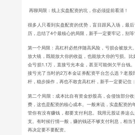
️ 再聊局限：线上实盘配资的坑，你必须提前看清！
很多人只看到实盘配资的优势，盲目跟风入场，最后
历，总结了4个最核心的局限，新手一定要牢记，别等
第一个局限：高杠杆必然伴随高风险，亏损会被放大
放大镜，既能放大你的收益，也能放大你的亏损。比如
会亏损1.1万，直接亏光本金，甚至可能倒欠平台钱
接亏光了当时的2万本金证券配资平台怎么选？老股
杆，稳步操作，再也不敢贪高杠杆，新手一定要记住
第二个局限：成本比自有资金炒股高，会侵蚀部分收
费，这也是配资的核心成本。一般来说，实盘配资的年
管你有没有赚钱，都要支付利息。我用元股证券这么
支。有时候行情一般，赚的钱还不够支付利息，相当
再决定要不要配资。