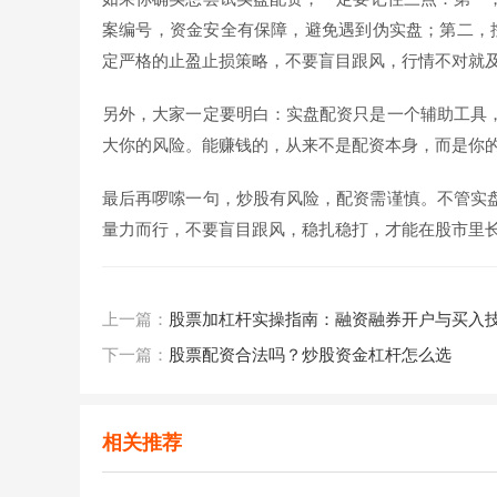
案编号，资金安全有保障，避免遇到伪实盘；第二，
定严格的止盈止损策略，不要盲目跟风，行情不对就
另外，大家一定要明白：实盘配资只是一个辅助工具
大你的风险。能赚钱的，从来不是配资本身，而是你
最后再啰嗦一句，炒股有风险，配资需谨慎。不管实
量力而行，不要盲目跟风，稳扎稳打，才能在股市里
上一篇：
股票加杠杆实操指南：融资融券开户与买入
下一篇：
股票配资合法吗？炒股资金杠杆怎么选
相关推荐