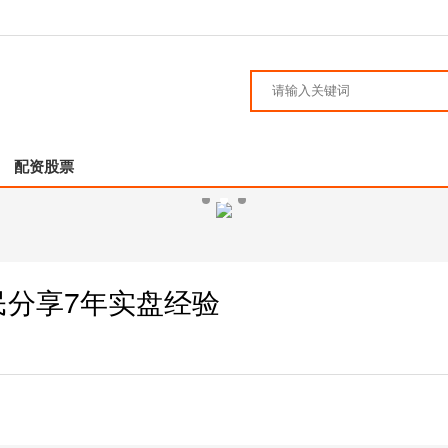
配资股票
民分享7年实盘经验