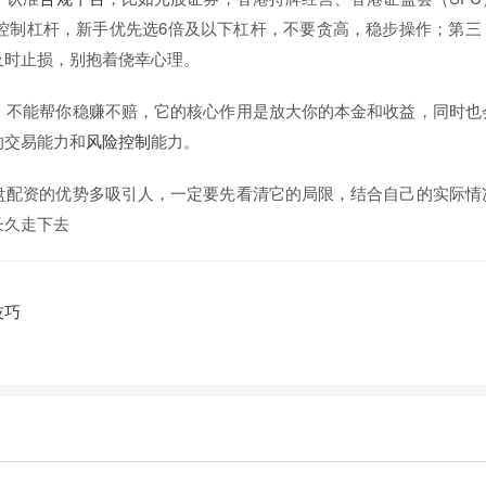
控制杠杆，新手优先选6倍及以下杠杆，不要贪高，稳步操作；第三
及时止损，别抱着侥幸心理。
，不能帮你稳赚不赔，它的核心作用是放大你的本金和收益，同时也
的交易能力和
风险控制
能力。
盘配资的优势多吸引人，一定要先看清它的局限，结合自己的实际情
长久走下去
技巧