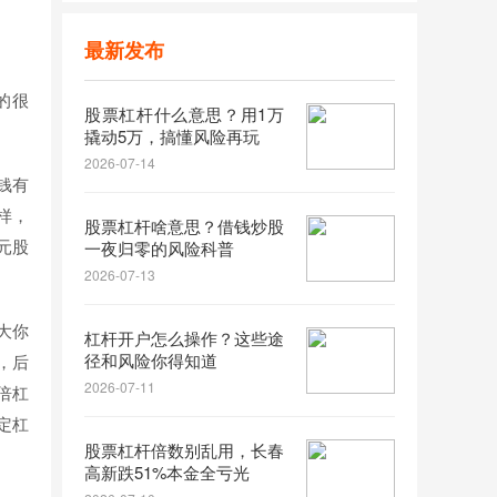
最新发布
的很
股票杠杆什么意思？用1万
撬动5万，搞懂风险再玩
2026-07-14
钱有
样，
股票杠杆啥意思？借钱炒股
元股
一夜归零的风险科普
2026-07-13
大你
杠杆开户怎么操作？这些途
径和风险你得知道
，后
2026-07-11
倍杠
定杠
股票杠杆倍数别乱用，长春
高新跌51%本金全亏光