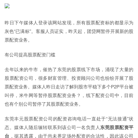
昨日下午媒体人登录该网站发现，所有股票配资标的都显示为
灰色“已满标”。客服人员证实，昨天起，团贷网暂停开展新的股
票配资业务。
有公司提高股票配资门槛
去年以来的牛市，催热了东莞的股票线下市场，涌现了大量的
股票配资公司，很多财富管理、投资顾问公司也纷纷开展了股
票配资业务。媒体人昨日走访了解到股市平稳下多个P2P平台被
叫停，米牛网等暂停股票配资业务？，线下配资公司中，目前
也有个别公司暂停了其股票配资业务。
东莞丰元股票配资公司的配资咨询电话一直处于“无法接通”状
态。媒体人随后辗转联系到该公司一名负责人
东莞股票配资平
台
，据其透露，由于尚未界定场外配资的合法性，因此该公司