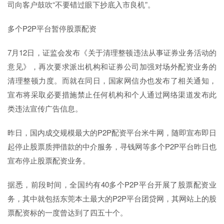
司向客户鼓吹“不要错过眼下抄底入市良机”。
多个P2P平台暂停股票配资
7月12日，证监会发布《关于清理整顿违法从事证券业务活动的
意见》，再次要求派出机构和证券公司加强对场外配资业务的
清理整顿力度。而就在同日，国家网信办也发布了相关通知，
宣布将采取必要措施禁止任何机构和个人通过网络渠道发布此
类违法宣传广告信息。
昨日，国内成交规模最大的P2P配资平台米牛网，随即宣布即日
起停止股票质押借款的中介服务，寻钱网等多个P2P平台昨日也
宣布停止股票配资业务。
据悉，前段时间，全国约有40多个P2P平台开展了股票配资业
务，其中就包括东莞本土最大的P2P平台团贷网，其网站上的股
票配资标的一度曾达到了四五十个。