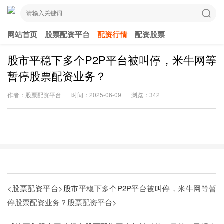
网站首页
股票配资平台
配资行情
配资股票
股市平稳下多个P2P平台被叫停，米牛网等
暂停股票配资业务？
作者：股票配资平台
时间：2025-06-09
浏览：342
<
股票配资
平台>
股市
平稳下多个
P2P平台
被
叫停
，米牛网等暂
停股票配资业务？
股票配资平台>