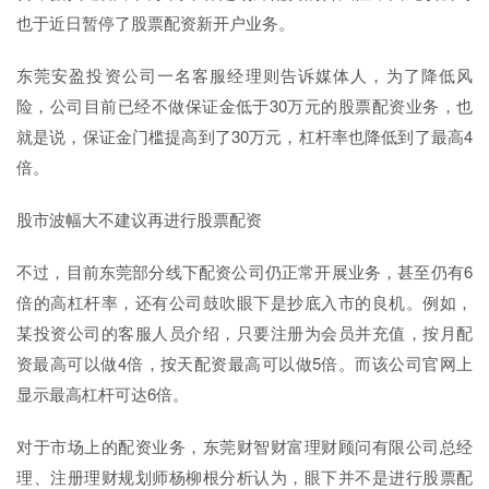
也于近日暂停了股票配资新开户业务。
东莞安盈投资公司一名客服经理则告诉媒体人，为了降低风
险，公司目前已经不做保证金低于30万元的股票配资业务，也
就是说，保证金门槛提高到了30万元，杠杆率也降低到了最高4
倍。
股市波幅大不建议再进行股票配资
不过，目前东莞部分线下配资公司仍正常开展业务，甚至仍有6
倍的高杠杆率，还有公司鼓吹眼下是抄底入市的良机。例如，
某投资公司的客服人员介绍，只要注册为会员并充值，按月配
资最高可以做4倍，按天配资最高可以做5倍。而该公司官网上
显示最高杠杆可达6倍。
对于市场上的配资业务，东莞财智财富理财顾问有限公司总经
理、注册理财规划师杨柳根分析认为，眼下并不是进行股票配