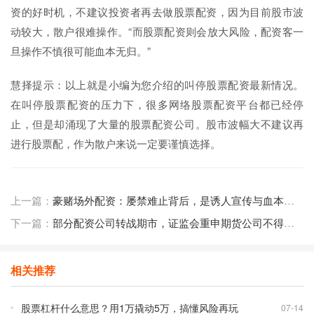
资的好时机，不建议投资者再去做股票配资，因为目前股市波
动较大，散户很难操作。“而股票配资则会放大风险，配资客一
旦操作不慎很可能血本无归。”
慧择提示：以上就是小编为您介绍的叫停股票配资最新情况。
在叫停股票配资的压力下，很多网络股票配资平台都已经停
止，但是却涌现了大量的股票配资公司。股市波幅大不建议再
进行股票配，作为散户来说一定要谨慎选择。
上一篇：
豪赌场外配资：屡禁难止背后，是诱人宣传与血本无归的悲剧
下一篇：
部分配资公司转战期市，证监会重申期货公司不得配资
相关推荐
股票杠杆什么意思？用1万撬动5万，搞懂风险再玩
07-14