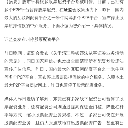
【摘要】股市平稳很多
股票配资平台
都被叫停。目前，已经有
多个P2P平台暂停股票配资。在
证监会
政策压力下，昨日，国内
最大的互联网配资平台之一米牛网等多个P2P平台，宣布停止股
票质押借款的中介服务。下面小编为您介绍一下具体情况。
证监会发布叫停
股票配资平台
前日晚间，证监会发布《关于清理整顿违法从事证券业务活动
的意见》，同日国家网信办也发出全面清理所有配资炒股违法
宣传广告信息。昨日，国内最大的互联网配资平台之一米牛网
等多个P2P平台，宣布停止股票质押借款的中介服务。东莞本土
最大P2P平台团贷网上，昨日也暂停了股票配资业务。
媒体人昨日走访了解到，东莞已有多家线下配资公司暂停了股
票配资业务，还有配资公司则通过提高保证金门槛、降低杠杆
率等方式，缩小股票配资业务规模。不过，多家公司仍在开展
股票配资业务，且仍大张旗鼓地打出股票配资广告，甚至有公