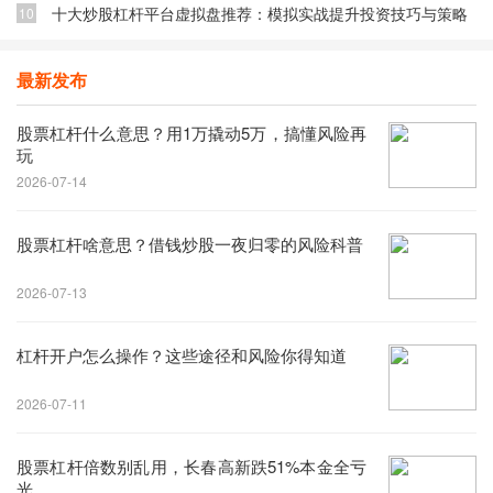
十大炒股杠杆平台虚拟盘推荐：模拟实战提升投资技巧与策略
10
最新发布
股票杠杆什么意思？用1万撬动5万，搞懂风险再
玩
2026-07-14
股票杠杆啥意思？借钱炒股一夜归零的风险科普
2026-07-13
杠杆开户怎么操作？这些途径和风险你得知道
2026-07-11
股票杠杆倍数别乱用，长春高新跌51%本金全亏
光