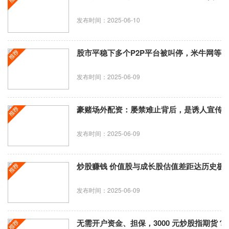
发布时间：2025-06-10
股市平稳下多个P2P平台被叫停，米牛网等
发布时间：2025-06-09
豪赌场外配资：屡禁难止背后，是诱人宣传
发布时间：2025-06-09
炒股赚钱 价值股与成长股估值差距达历史极
发布时间：2025-06-09
无需开户资金、担保，3000 元炒股指期货