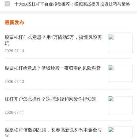
十大炒股杠杆平台虚拟盘推荐：模拟实战提升投资技巧与策略
10
最新发布
股票杠杆什么意思？用1万撬动5万，搞懂风险再
玩
2026-07-14
股票杠杆啥意思？借钱炒股一夜归零的风险科普
2026-07-13
杠杆开户怎么操作？这些途径和风险你得知道
2026-07-11
股票杠杆倍数别乱用，长春高新跌51%本金全亏
光